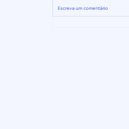
Escreva um comentário
Oficio n° 048/2026