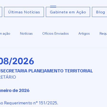
Últimas Notícias
Gabinete em Ação
Blog
m ação
Notícias
Ofícios Enviados
Artigos
Requ
Ofícios Recebidos
Relatoria
 08/2026
: SECRETARIA PLANEJAMENTO TERRITORIAL
RETÁRIO
neiro de 2026 
ao Requerimento n° 151/2025.