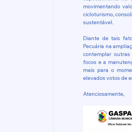
movimentando valor
cicloturismo, conso
sustentável.
Diante de tais fat
Pecuária na ampliaçã
contemplar outras 
focos e a manutençã
mais para o moment
elevados votos de e
Atenciosamente,