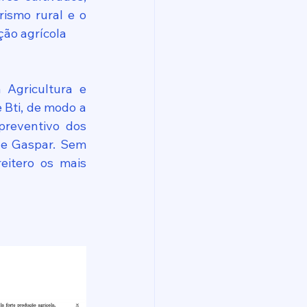
ismo rural e o 
ção agrícola
 Agricultura e 
 Bti, de modo a 
reventivo dos 
de Gaspar. Sem 
itero os mais 