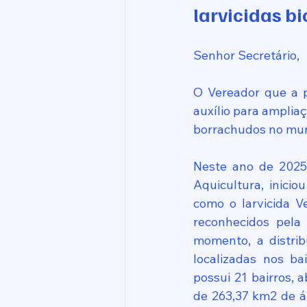
larvicidas b
Senhor Secretário,
O Vereador que a p
auxílio para ampliaç
borrachudos no mun
Neste ano de 2025,
Aquicultura, inicio
como o larvicida Ve
reconhecidos pela 
momento, a distri
localizadas nos ba
possui 21 bairros,
de 263,37 km2 de ár