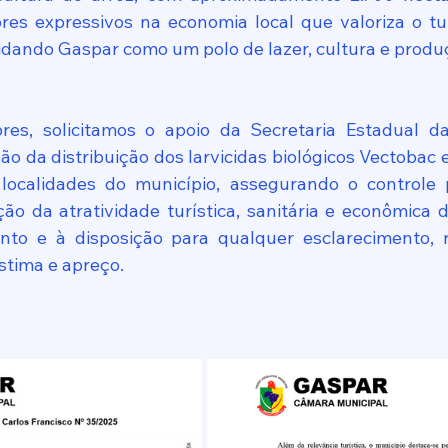
es expressivos na economia local que valoriza o tur
lidando Gaspar como um polo de lazer, cultura e produ
ores, solicitamos o apoio da Secretaria Estadual da
o da distribuição dos larvicidas biológicos Vectobac e
localidades do município, assegurando o controle p
o da atratividade turística, sanitária e econômica 
o e à disposição para qualquer esclarecimento, re
stima e apreço.