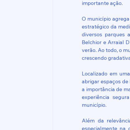
importante ação.
O município agrega 
estratégico da medi
diversos parques a
Belchior e Arraial 
verão. Ao todo, o m
crescendo gradativ
Localizado em uma 
abrigar espaços de 
a importância de ma
experiência segur
município.
Além da relevância
especialmente na c