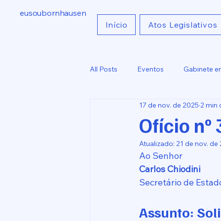
eusoubornhausen
Início
Atos Legislativos
All Posts
Eventos
Gabinete e
17 de nov. de 2025
2 min 
Indicações
Comunicados
Ofício nº
Atualizado:
21 de nov. de
Ao Senhor
Carlos Chiodini
Secretário de Estad
Assunto: Sol