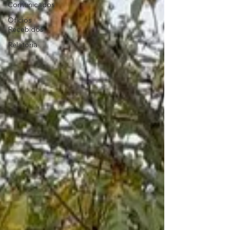
Comunicados
Ofícios
Recebidos
Relatoria