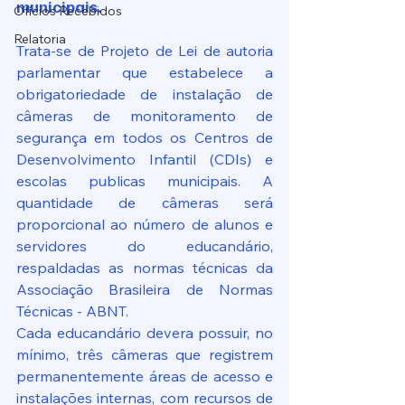
municipais.
Ofícios Recebidos
Relatoria
Trata-se de Projeto de Lei de autoria 
parlamentar que estabelece a 
obrigatoriedade de instalação de 
câmeras de monitoramento de 
segurança em todos os Centros de 
Desenvolvimento Infantil (CDIs) e 
escolas publicas municipais. A 
quantidade de câmeras será 
proporcional ao número de alunos e 
servidores do educandário, 
respaldadas as normas técnicas da 
Associação Brasileira de Normas 
Técnicas - ABNT.
Cada educandário devera possuir, no 
mínimo, três câmeras que registrem 
permanentemente áreas de acesso e 
instalações internas, com recursos de 