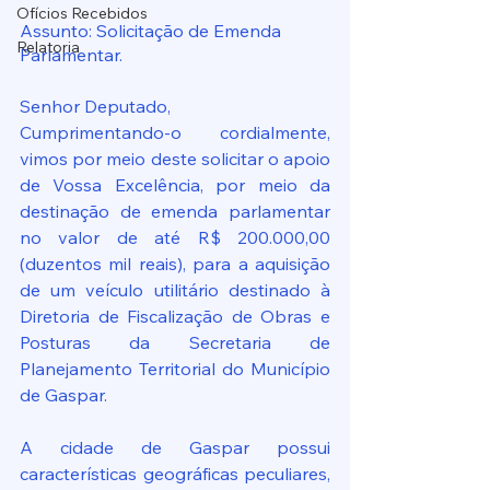
Ofícios Recebidos
Assunto: Solicitação de Emenda 
Relatoria
Parlamentar.
Senhor Deputado,
Cumprimentando-o cordialmente, 
vimos por meio deste solicitar o apoio 
de Vossa Excelência, por meio da 
destinação de emenda parlamentar 
no valor de até R$ 200.000,00 
(duzentos mil reais), para a aquisição 
de um veículo utilitário destinado à 
Diretoria de Fiscalização de Obras e 
Posturas da Secretaria de 
Planejamento Territorial do Município 
de Gaspar.
A cidade de Gaspar possui 
características geográficas peculiares, 