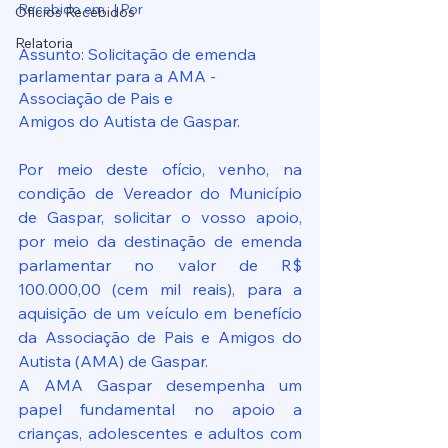
Recebido em   | Por 
Ofícios Recebidos
Relatoria
Assunto: Solicitação de emenda 
parlamentar para a AMA - 
Associação de Pais e
Amigos do Autista de Gaspar.
Por meio deste ofício, venho, na 
condição de Vereador do Município 
de Gaspar, solicitar o vosso apoio, 
por meio da destinação de emenda 
parlamentar no valor de R$ 
100.000,00 (cem mil reais), para a 
aquisição de um veículo em benefício 
da Associação de Pais e Amigos do 
Autista (AMA) de Gaspar.
A AMA Gaspar desempenha um 
papel fundamental no apoio a 
crianças, adolescentes e adultos com 