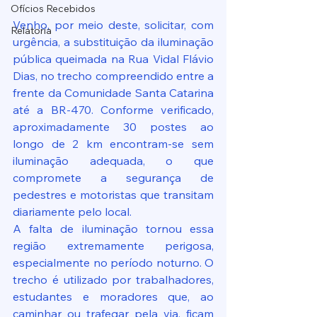
Ofícios Recebidos
Venho, por meio deste, solicitar, com 
Relatoria
urgência, a substituição da iluminação 
pública queimada na Rua Vidal Flávio 
Dias, no trecho compreendido entre a 
frente da Comunidade Santa Catarina 
até a BR-470. Conforme verificado, 
aproximadamente 30 postes ao 
longo de 2 km encontram-se sem 
iluminação adequada, o que 
compromete a segurança de 
pedestres e motoristas que transitam 
diariamente pelo local.
A falta de iluminação tornou essa 
região extremamente perigosa, 
especialmente no período noturno. O 
trecho é utilizado por trabalhadores, 
estudantes e moradores que, ao 
caminhar ou trafegar pela via, ficam 