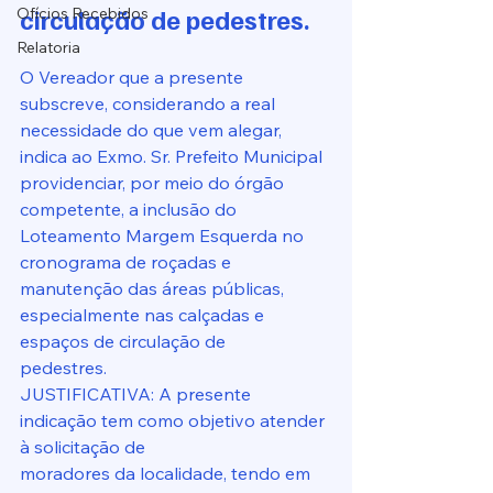
circulação de pedestres.
Ofícios Recebidos
Relatoria
O Vereador que a presente 
subscreve, considerando a real 
necessidade do que vem alegar, 
indica ao Exmo. Sr. Prefeito Municipal 
providenciar, por meio do órgão
competente, a inclusão do 
Loteamento Margem Esquerda no 
cronograma de roçadas e 
manutenção das áreas públicas, 
especialmente nas calçadas e 
espaços de circulação de
pedestres.
JUSTIFICATIVA: A presente 
indicação tem como objetivo atender 
à solicitação de
moradores da localidade, tendo em 