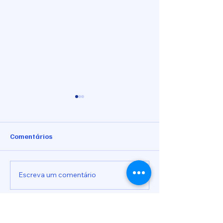
Comentários
Indicação nº 1090/2026
Indicação nº 10
Escreva um comentário