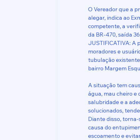
O Vereador que a p
alegar, indica ao Ex
competente, a verif
da BR-470, saída 36
JUSTIFICATIVA: A pr
moradores e usuário
tubulação existente
bairro Margem Esqu
A situação tem cau
água, mau cheiro e
salubridade e a ade
solucionados, tende
Diante disso, torna-
causa do entupimen
escoamento e evita