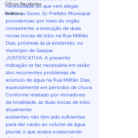
Ofícios Recebidos
necessidade do que vem alegar, 
indica ao Exmo. Sr. Prefeito Municipal 
Relatoria
providenciar, por meio do órgão 
competente, a execução de duas 
novas bocas de lobo na Rua Militão 
Dias, próximas às já existentes, no 
município de Gaspar.
JUSTIFICATIVA: A presente 
indicação se faz necessária em razão 
dos recorrentes problemas de 
acúmulo de água na Rua Militão Dias, 
especialmente em períodos de chuva.
Conforme relatado por moradores 
da localidade, as duas bocas de lobo 
atualmente
existentes não têm sido suficientes 
para dar vazão ao volume de água 
pluvial, o que acaba ocasionando 