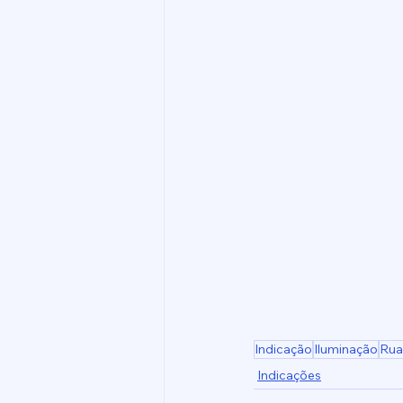
Indicação
Iluminação
Rua
Indicações