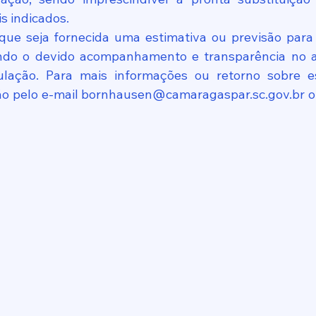
s indicados.
 que seja fornecida uma estimativa ou previsão para
tindo o devido acompanhamento e transparência no a
ação. Para mais informações ou retorno sobre esta
ão pelo e-mail bornhausen@camaragaspar.sc.gov.br ou