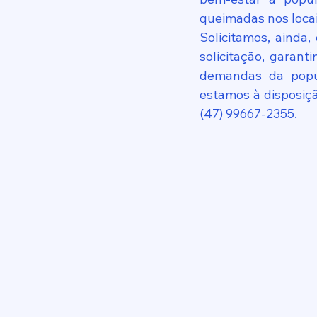
queimadas nos locai
Solicitamos, ainda,
solicitação, garan
demandas da popul
estamos à disposiç
(47) 99667-2355.