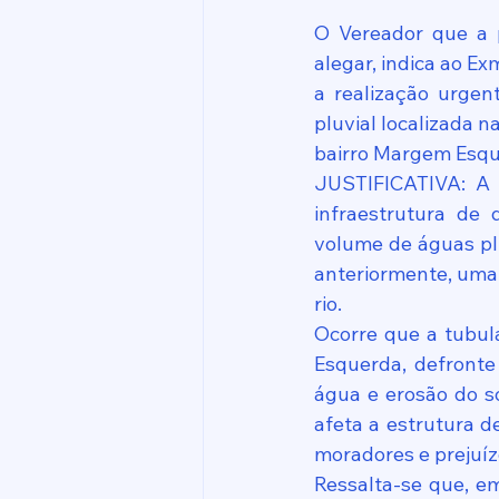
O Vereador que a 
alegar, indica ao Ex
a realização urgen
pluvial localizada 
bairro Margem Esqu
JUSTIFICATIVA: A p
infraestrutura de 
volume de águas plu
anteriormente, uma 
rio.
Ocorre que a tubul
Esquerda, defronte
água e erosão do so
afeta a estrutura d
moradores e prejuíz
Ressalta-se que, em