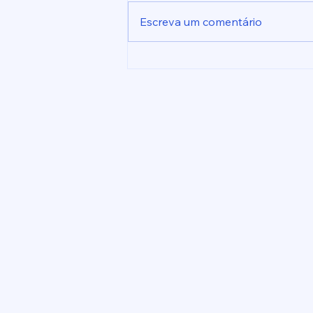
Escreva um comentário
Indicação nº 1026/2026