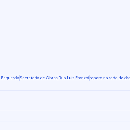
 Esquerda
Secretaria de Obras
Rua Luiz Franzoi
reparo na rede de dr