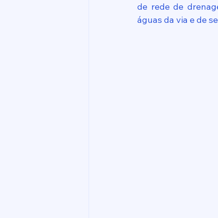
de rede de drenage
águas da via e de s