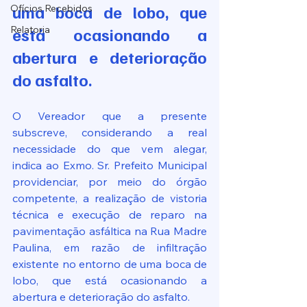
uma boca de lobo, que 
Ofícios Recebidos
Relatoria
está ocasionando a 
abertura e deterioração 
do asfalto.
O Vereador que a presente 
subscreve, considerando a real 
necessidade do que vem alegar, 
indica ao Exmo. Sr. Prefeito Municipal 
providenciar, por meio do órgão 
competente, a realização de vistoria 
técnica e execução de reparo na 
pavimentação asfáltica na Rua Madre 
Paulina, em razão de infiltração 
existente no entorno de uma boca de 
lobo, que está ocasionando a 
abertura e deterioração do asfalto.