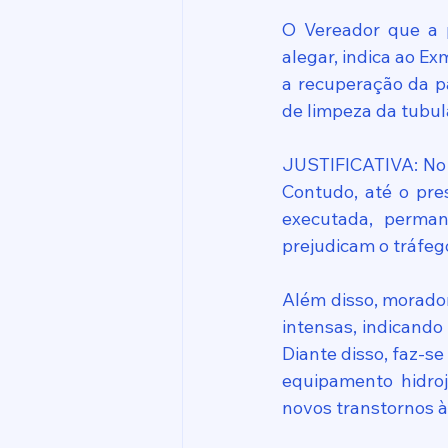
O Vereador que a 
alegar, indica ao Ex
a recuperação da p
de limpeza da tubula
JUSTIFICATIVA: No a
Contudo, até o pr
executada, perman
prejudicam o tráfeg
Além disso, morado
intensas, indicando
Diante disso, faz-s
equipamento hidroj
novos transtornos 