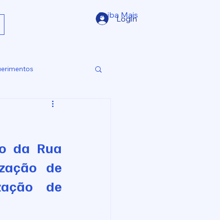
Saiba Mais
Login
erimentos
o da Rua 
zação de 
zação de 