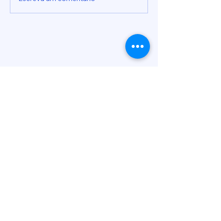
Entre em Contato
Nome
Telefone
Email
Endereço