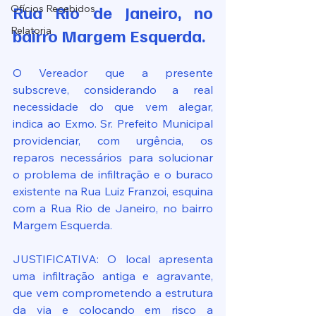
Rua Rio de Janeiro, no 
Ofícios Recebidos
Relatoria
bairro Margem Esquerda.
O Vereador que a presente 
subscreve, considerando a real 
necessidade do que vem alegar, 
indica ao Exmo. Sr. Prefeito Municipal 
providenciar, com urgência, os 
reparos necessários para solucionar 
o problema de infiltração e o buraco 
existente na Rua Luiz Franzoi, esquina 
com a Rua Rio de Janeiro, no bairro 
Margem Esquerda.
JUSTIFICATIVA: O local apresenta 
uma infiltração antiga e agravante, 
que vem comprometendo a estrutura 
da via e colocando em risco a 