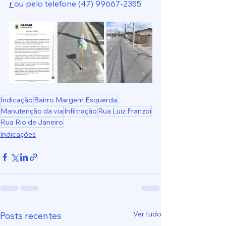
r
ou pelo telefone (47) 99667-2355.
Indicação
Bairro Margem Esquerda
Manutenção da via
Infiltração
Rua Luiz Franzoi
Rua Rio de Janeiro
Indicações
Ver tudo
Posts recentes