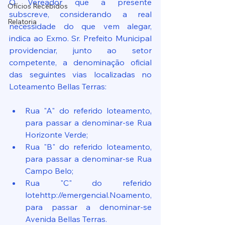
O Vereador que a presente 
Ofícios Recebidos
subscreve, considerando a real 
Relatoria
necessidade do que vem alegar, 
indica ao Exmo. Sr. Prefeito Municipal 
providenciar, junto ao setor 
competente, a denominação oficial 
das seguintes vias localizadas no 
Loteamento Bellas Terras:
Rua "A" do referido loteamento, 
para passar a denominar-se Rua 
Horizonte Verde;
Rua "B" do referido loteamento, 
para passar a denominar-se Rua 
Campo Belo;
Rua "C" do referido 
lotehttp://emergencial.Noamento, 
para passar a denominar-se 
Avenida Bellas Terras.