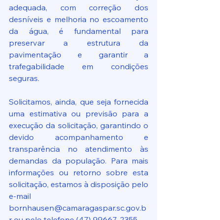
adequada, com correção dos 
desníveis e melhoria no escoamento 
da água, é fundamental para 
preservar a estrutura da 
pavimentação e garantir a 
trafegabilidade em condições 
seguras.
Solicitamos, ainda, que seja fornecida 
uma estimativa ou previsão para a 
execução da solicitação, garantindo o 
devido acompanhamento e 
transparência no atendimento às 
demandas da população. Para mais 
informações ou retorno sobre esta 
solicitação, estamos à disposição pelo 
e-mail 
bornhausen@camaragaspar.sc.gov.b
r ou pelo telefone (47) 99667-2355.