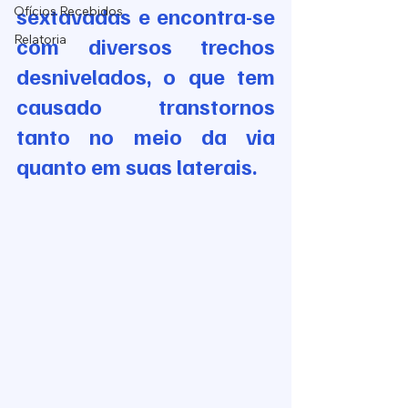
sextavadas e encontra-se 
Ofícios Recebidos
Relatoria
com diversos trechos 
desnivelados, o que tem 
causado transtornos 
tanto no meio da via 
quanto em suas laterais.