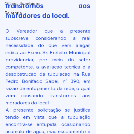
transtornos aos 
Ofícios Recebidos
Relatoria
moradores do local.
O Vereador que a presente 
subscreve, considerando a real 
necessidade do que vem alegar, 
indica ao Exmo. Sr. Prefeito Municipal 
providenciar, por meio do setor 
competente, a avaliacao tecnica e a 
desobstrucao da tubulacao na Rua 
Pedro Bonifacio Sabel, n° 390, em 
razão de entupimento da rede, o qual 
vem causando transtornos aos 
moradores do local.
A presente solicitação se justifica 
tendo em vista que a tubulação 
encontra-se entupida, ocasionando 
acumulo de agua, mau escoamento e 