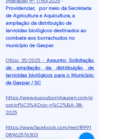
Indicação nº 1750/2025
 - 
Providenciar,   por meio da Secretaria 
de Agricultura e Aquicultura, a 
ampliação da distribuição de 
larvicidas biológicos destinados ao 
combate aos borrachudos no 
município de Gaspar.
Ofício 35/2025 - 
Assunto: Solicitação 
de ampliação da distribuição de 
larvicidas biológicos para o Município 
de Gaspar / SC
https://www.eusoubornhausen.com/p
ost/of%C3%ADcio-n%C2%BA-38-
2025
https://www.facebook.com/reel/8991
08962576303