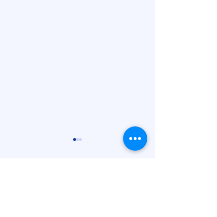
Comentários
Escreva um comentário