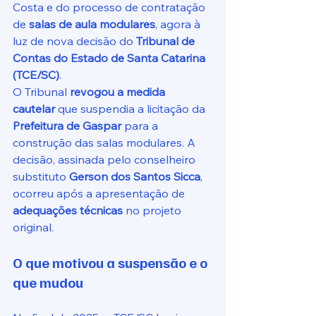
Costa e do processo de contratação 
de 
salas de aula modulares
, agora à 
luz de nova decisão do 
Tribunal de 
Contas do Estado de Santa Catarina 
(TCE/SC)
.
O Tribunal 
revogou a medida 
cautelar
 que suspendia a licitação da 
Prefeitura de Gaspar
 para a 
construção das salas modulares. A 
decisão, assinada pelo conselheiro 
substituto 
Gerson dos Santos Sicca
, 
ocorreu após a apresentação de 
adequações técnicas
 no projeto 
original.
O que motivou a suspensão e o 
que mudou