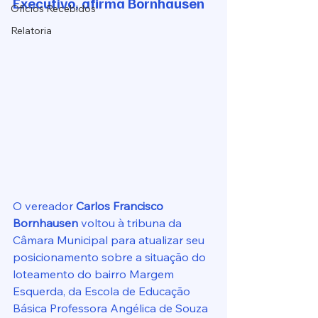
Executivo, afirma Bornhausen
Ofícios Recebidos
Relatoria
O vereador 
Carlos Francisco 
Bornhausen
 voltou à tribuna da 
Câmara Municipal para atualizar seu 
posicionamento sobre a situação do 
loteamento do bairro Margem 
Esquerda, da Escola de Educação 
Básica Professora Angélica de Souza 