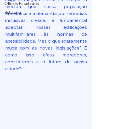
Ofícios Recebidos
medida que nossa população 
Relatoria
envelhece e a demanda por moradias 
inclusivas cresce, é fundamental 
adaptar nossas edificações 
multifamiliares às normas de 
acessibilidade. Mas o que exatamente 
muda com as novas legislações? E 
como isso afeta moradores, 
construtoras e o futuro da nossa 
cidade?